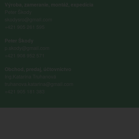
Výroba, zameranie, montáž, expedícia
Peter Škody
skodysro@gmail.com
+421 905 261 595
Peter Škody
p.skody@gmail.com
+421 908 952 571
Obchod, predaj, účtovníctvo
Ing.Katarína Truhanová
truhanova.katarina@gmail.com
+421 905 181 383