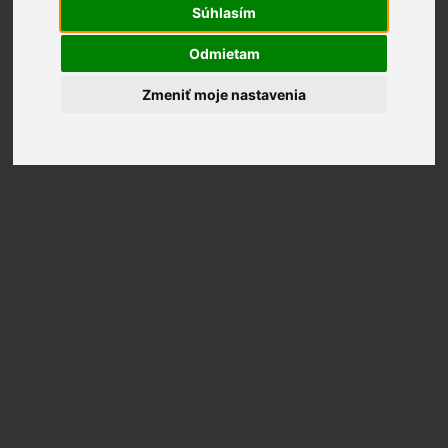
Súhlasím
Odmietam
Zmeniť moje nastavenia